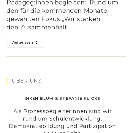
Pädagog:innen begleiten: Rund um
den für die kommenden Monate
gewählten Fokus „Wir stärken
den Zusammenhalt…
Neue
Weiterlesen
Schulbegleitung
Gestartet
ÜBER UNS
INKEN BLUM & STEFANIE KLICKS
Als Prozessbegleiterinnen sind wir
rund um Schulentwicklung,
Demokratiebildung und Partizipation